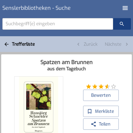
Senslerbibliotheken - Suche
Suchbegriff(e) eingeben
Trefferliste
Zurück
Nächste
Spatzen am Brunnen
aus dem Tagebuch
Bewerten
Merkliste
Teilen