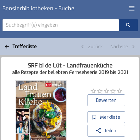
Senslerbibliotheken - Suche
Suchbegriff(e) eingeben
Trefferliste
Zurück
Nächste
SRF bi de Lüt - Landfrauenküche
alle Rezepte der beliebten Fernsehserie 2019 bis 2021
Bewerten
Merkliste
Teilen