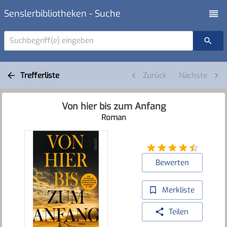
Senslerbibliotheken - Suche
Suchbegriff(e) eingeben
Trefferliste
Zurück
Nächste
Von hier bis zum Anfang
Roman
Bewerten
Merkliste
Teilen