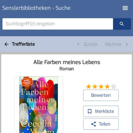
Senslerbibliotheken - Suche
Suchbegriff(e) eingeben
Trefferliste
Zurück
Nächste
Alle Farben meines Lebens
Roman
Bewerten
Merkliste
Teilen