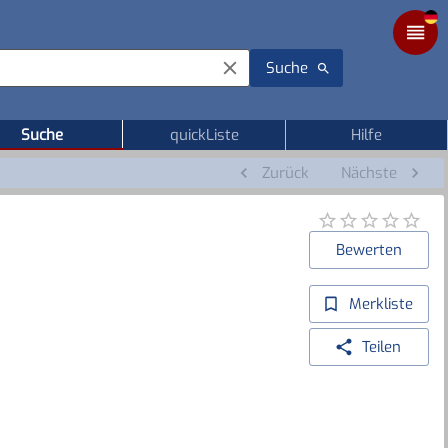
Suche
Suche
quickListe
Hilfe
Zurück
Nächste
Bewerten
Merkliste
Teilen