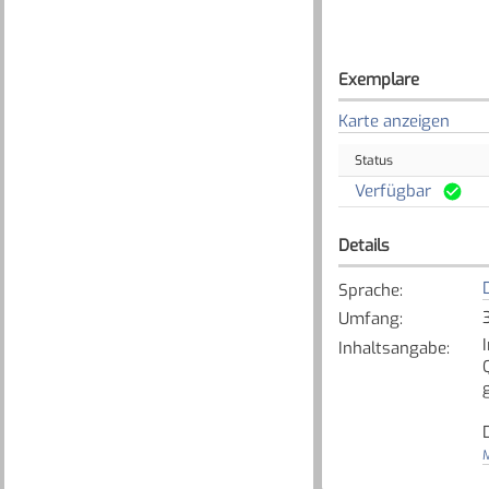
Exemplare
Karte anzeigen
Status
Verfügbar
Details
Sprache
:
Umfang
:
Inhaltsangabe
:
M