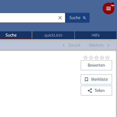
Suche
Suche
quickListe
Hilfe
Zurück
Nächste
Bewerten
Merkliste
Teilen