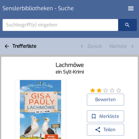
Senslerbibliotheken - Suche
Suchbegriff(e) eingeben
Trefferliste
Zurück
Nächste
Lachmöwe
ein Sylt-Krimi
Bewerten
Merkliste
Teilen