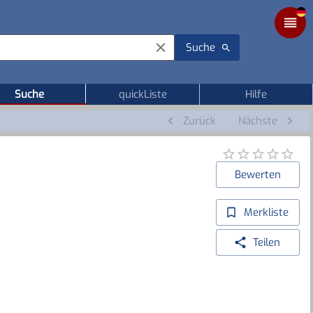
Suche
Suche
quickListe
Hilfe
Zurück
Nächste
Bewerten
Merkliste
Teilen