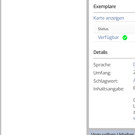
Exemplare
Karte anzeigen
Status
Verfügbar
Details
Sprache
:
Umfang
:
Schlagwort
:
Inhaltsangabe
:
M
Vom selben Urheber