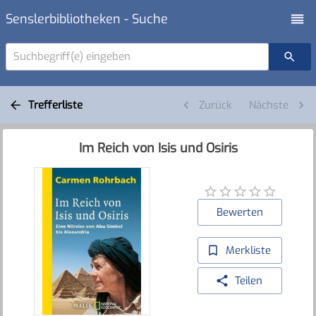
Senslerbibliotheken - Suche
Suchbegriff(e) eingeben
Trefferliste
Zurück
Nächste
Im Reich von Isis und Osiris
Bewerten
Merkliste
Teilen