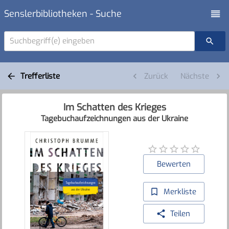
Senslerbibliotheken - Suche
Suchbegriff(e) eingeben
Trefferliste
Zurück
Nächste
Im Schatten des Krieges
Tagebuchaufzeichnungen aus der Ukraine
Bewerten
Merkliste
Teilen