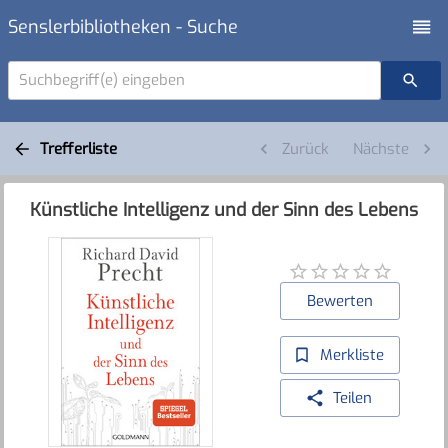
Senslerbibliotheken - Suche
Suchbegriff(e) eingeben
Trefferliste
Zurück
Nächste
Künstliche Intelligenz und der Sinn des Lebens
Bewerten
Merkliste
Teilen