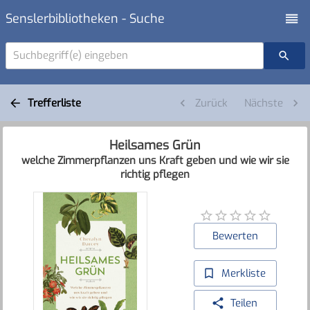
Senslerbibliotheken - Suche
Suchbegriff(e) eingeben
Trefferliste
Zurück
Nächste
Heilsames Grün
welche Zimmerpflanzen uns Kraft geben und wie wir sie
richtig pflegen
Bewerten
Merkliste
Teilen