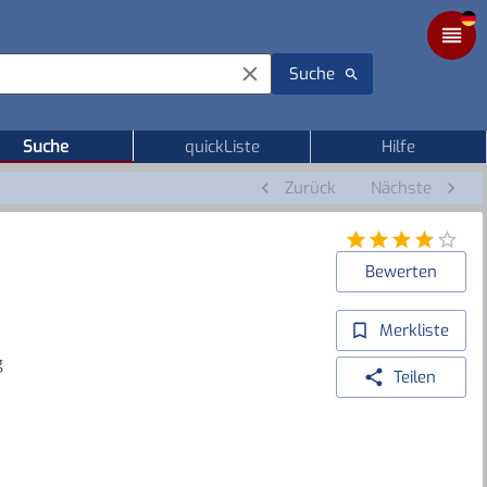
Suche
Suche
quickListe
Hilfe
Zurück
Nächste
Bewerten
Merkliste
g
Teilen