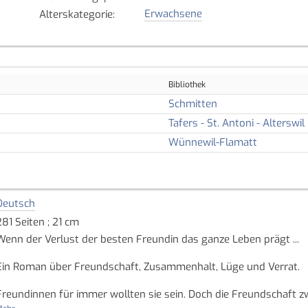
Erwachsene
Alterskategorie
:
Bibliothek
Schmitten
Tafers - St. Antoni - Alterswil
Wünnewil-Flamatt
Deutsch
281 Seiten ; 21 cm
Wenn der Verlust der besten Freundin das ganze Leben prägt ...
Ein Roman über Freundschaft, Zusammenhalt, Lüge und Verrat.
Freundinnen für immer wollten sie sein. Doch die Freundschaft zw