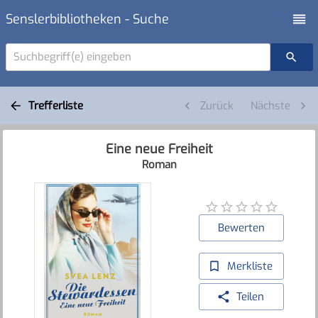
Senslerbibliotheken - Suche
Suchbegriff(e) eingeben
Trefferliste
Zurück
Nächste
Eine neue Freiheit
Roman
Bewerten
Merkliste
Teilen