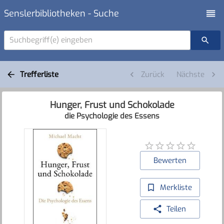
Senslerbibliotheken - Suche
Suchbegriff(e) eingeben
Trefferliste
Zurück
Nächste
Hunger, Frust und Schokolade
die Psychologie des Essens
Bewerten
Merkliste
Teilen