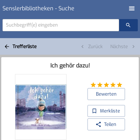
Senslerbibliotheken - Suche
Suchbegriff(e) eingeben
Trefferliste
Zurück
Nächste
Ich gehör dazu!
Bewerten
Merkliste
Teilen