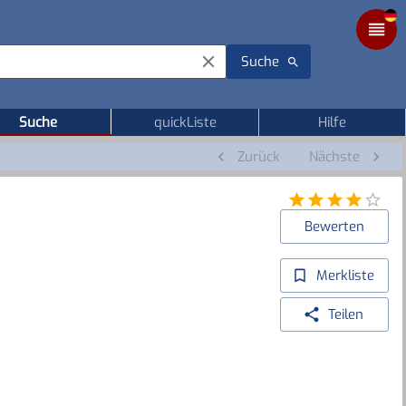
Suche
Suche
quickListe
Hilfe
Zurück
Nächste
Bewerten
Merkliste
Teilen