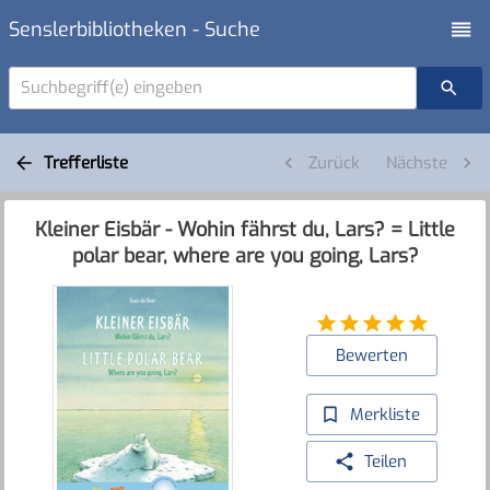
Senslerbibliotheken - Suche
Suchbegriff(e) eingeben
Trefferliste
Zurück
Nächste
Kleiner Eisbär - Wohin fährst du, Lars? = Little
polar bear, where are you going, Lars?
Bewerten
Merkliste
Teilen