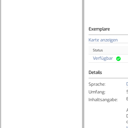
Exemplare
Karte anzeigen
Status
Verfügbar
Details
Sprache
:
Umfang
:
Inhaltsangabe
:
M