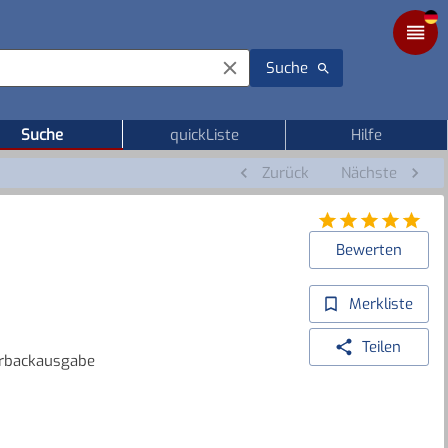
Suche
Suche
quickListe
Hilfe
Zurück
Nächste
Bewerten
Merkliste
Teilen
erbackausgabe