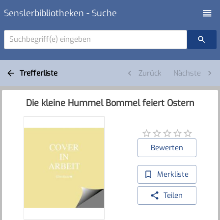
Senslerbibliotheken - Suche
Suchbegriff(e) eingeben
Trefferliste
Zurück
Nächste
Die kleine Hummel Bommel feiert Ostern
Bewerten
Merkliste
Teilen