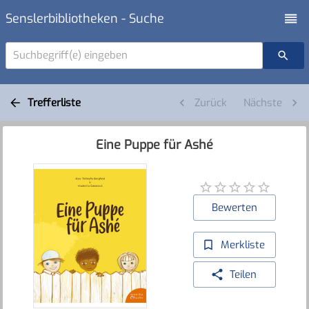
Senslerbibliotheken - Suche
Suchbegriff(e) eingeben
Trefferliste
Zurück
Nächste
Eine Puppe für Ashé
Bewerten
Merkliste
Teilen