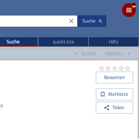
Suche
Suche
quickListe
Hilfe
Zurück
Nächste
Bewerten
Merkliste
rt
Teilen