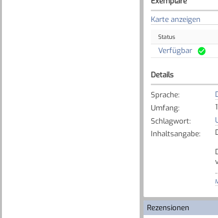
Exemplare
Karte anzeigen
Status
Verfügbar
Details
Sprache
:
Umfang
:
Schlagwort
:
Inhaltsangabe
:
M
[
Rezensionen