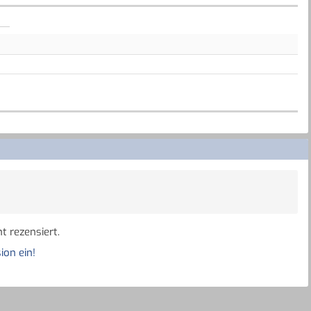
t rezensiert.
ion ein!