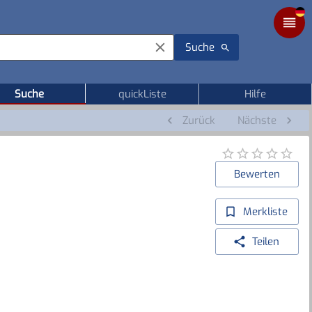
Suche
Suche
quickListe
Hilfe
Zurück
Nächste
Bewerten
Merkliste
Teilen