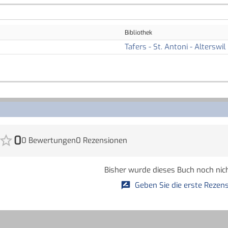
Bibliothek
Tafers - St. Antoni - Alterswil
0
0 Bewertungen
0 Rezensionen
Bisher wurde dieses Buch noch nich
Geben Sie die erste Rezens