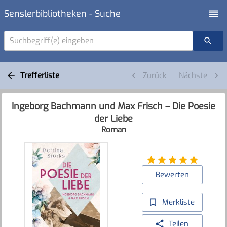
Senslerbibliotheken - Suche
Suchbegriff(e) eingeben
Trefferliste
Zurück
Nächste
Ingeborg Bachmann und Max Frisch – Die Poesie
der Liebe
Roman
Bewerten
Merkliste
Teilen