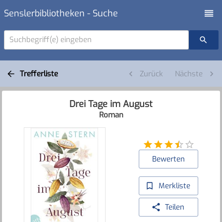
Senslerbibliotheken - Suche
Suchbegriff(e) eingeben
Trefferliste
Zurück
Nächste
Drei Tage im August
Roman
Bewerten
Merkliste
Teilen