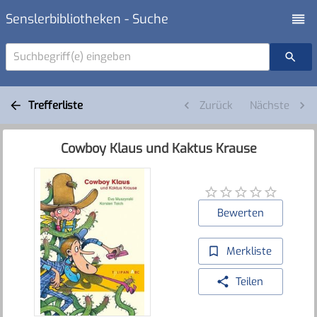
Senslerbibliotheken - Suche
Suchbegriff(e) eingeben
Trefferliste
Zurück
Nächste
Cowboy Klaus und Kaktus Krause
Bewerten
Merkliste
Teilen