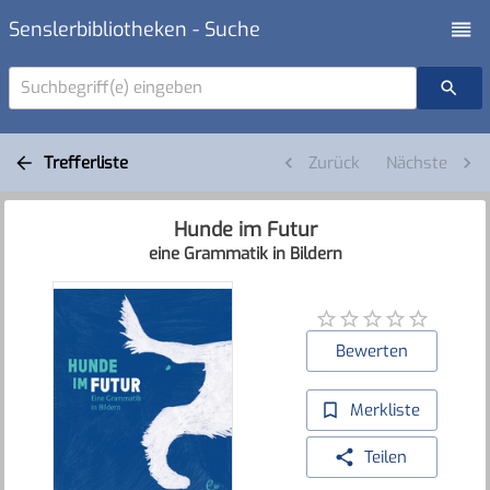
Senslerbibliotheken - Suche
Suchbegriff(e) eingeben
Trefferliste
Zurück
Nächste
Hunde im Futur
eine Grammatik in Bildern
Bewerten
Merkliste
Teilen