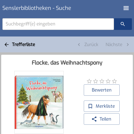
Senslerbibliotheken - Suche
Suchbegriff(e) eingeben
Trefferliste
Zurück
Nächste
Flocke, das Weihnachtspony
Bewerten
Merkliste
Teilen