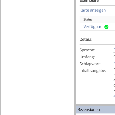
Exemplare
Karte anzeigen
Status
Verfügbar
Details
Sprache
:
Umfang
:
Schlagwort
:
Inhaltsangabe
:
M
Rezensionen