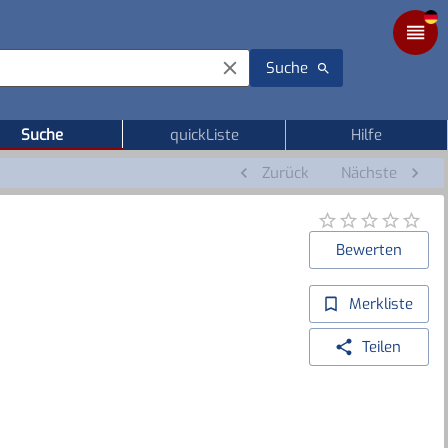
Suche
Suche
quickListe
Hilfe
Zurück
Nächste
Bewerten
Merkliste
Teilen