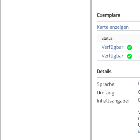
Exemplare
Karte anzeigen
Status
Verfügbar
Verfügbar
Details
Sprache
:
Umfang
:
Inhaltsangabe
:
M