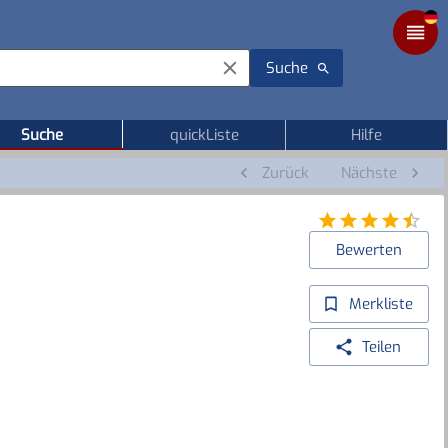
Suche
Suche
quickListe
Hilfe
Zurück
Nächste
Bewerten
Merkliste
Teilen