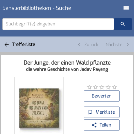
Senslerbibliotheken - Suche
Suchbegriff(e) eingeben
Trefferliste
Zurück
Nächste
Der Junge, der einen Wald pflanzte
die wahre Geschichte von Jadav Payeng
Bewerten
Merkliste
Teilen