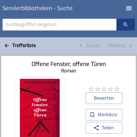
Senslerbibliotheken - Suche
Suchbegriff(e) eingeben
Trefferliste
Zurück
Nächste
Offene Fenster, offene Türen
Roman
Bewerten
Merkliste
Teilen