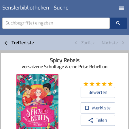
Senslerbibliotheken - Suche
Suchbegriff(e) eingeben
Trefferliste
Zurück
Nächste
Spicy Rebels
versalzene Schultage & eine Prise Rebellion
Bewerten
Merkliste
Teilen