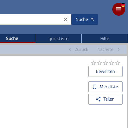
Suche
Suche
quickListe
Hilfe
Zurück
Nächste
Bewerten
Merkliste
Teilen