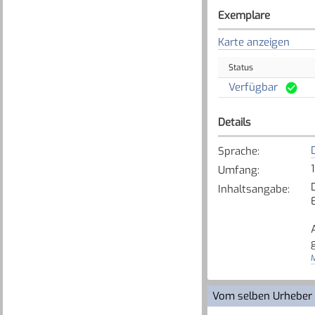
Exemplare
Karte anzeigen
Status
Verfügbar
Details
Sprache
:
Umfang
:
Inhaltsangabe
:
M
[
Vom selben Urheber