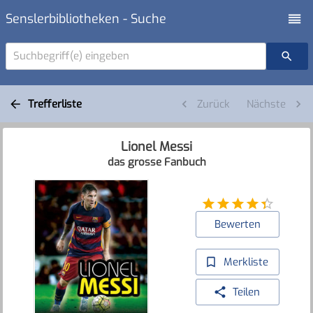
Senslerbibliotheken - Suche
Suchbegriff(e) eingeben
Trefferliste
Zurück
Nächste
Lionel Messi
das grosse Fanbuch
Bewerten
Merkliste
Teilen