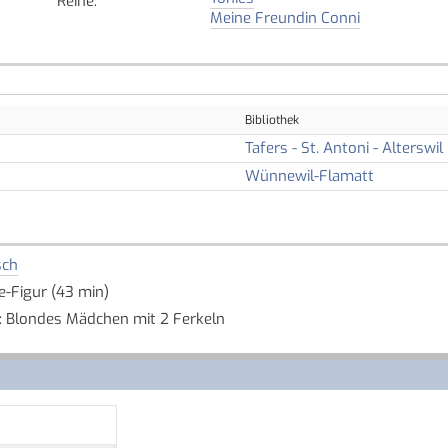
Reihe
:
Meine Freundin Conni
Bibliothek
Tafers - St. Antoni - Alterswil
Wünnewil-Flamatt
sch
ie-Figur (43 min)
 Blondes Mädchen mit 2 Ferkeln