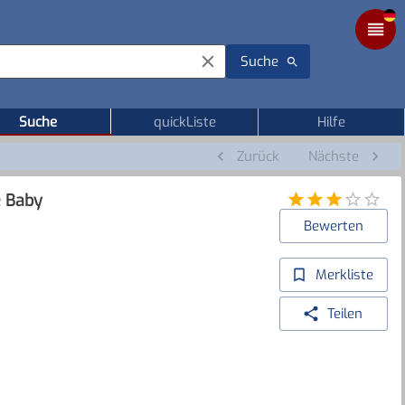
Suche
Suche
quickListe
Hilfe
Zurück
Nächste
e Baby
Bewerten
Merkliste
Teilen