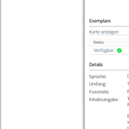
Exemplare
Karte anzeigen
Status
Verfügbar
Details
Sprache
:
Umfang
:
Fussnote
:
Inhaltsangabe
:
M