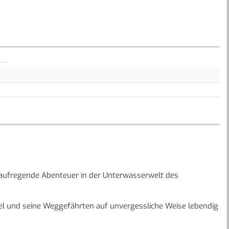
 aufregende Abenteuer in der Unterwasserwelt des
.
el und seine Weggefährten auf unvergessliche Weise lebendig