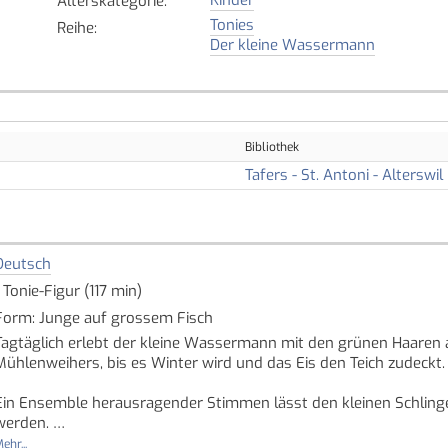
Alterskategorie
:
Tonies
Reihe
:
Der kleine Wassermann
Bibliothek
Tafers - St. Antoni - Alterswil
Deutsch
1 Tonie-Figur (117 min)
Form: Junge auf grossem Fisch
Tagtäglich erlebt der kleine Wassermann mit den grünen Haaren
Mühlenweihers, bis es Winter wird und das Eis den Teich zudeckt
Ein Ensemble herausragender Stimmen lässt den kleinen Schling
werden.
ehr...