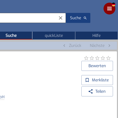
Suche
Suche
quickListe
Hilfe
Zurück
Nächste
Bewerten
Merkliste
Teilen
mbH