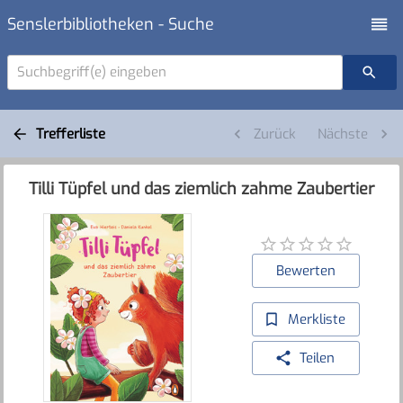
Senslerbibliotheken - Suche
Suchbegriff(e) eingeben
Trefferliste
Zurück
Nächste
Tilli Tüpfel und das ziemlich zahme Zaubertier
Bewerten
Merkliste
Teilen