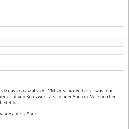
sie das erste Mal sieht. Viel entscheidender ist, was man
 hier nicht von Kreuzworträtseln oder Sudoku. Wir sprechen
beitet hat.
bande auf die Spur.
öst ihren ersten Fall!