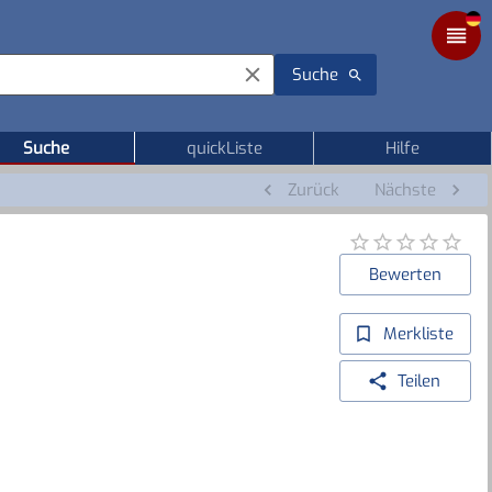
Suche
Suche
quickListe
Hilfe
Zurück
Nächste
Bewerten
Merkliste
Teilen