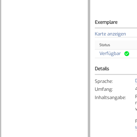
Exemplare
Karte anzeigen
Status
Verfügbar
Details
Sprache
:
Umfang
:
Inhaltsangabe
:
M