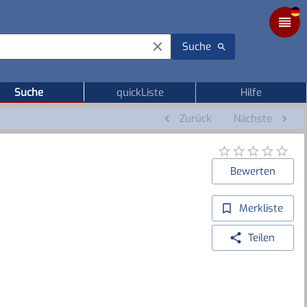
Suche
Suche
quickListe
Hilfe
Zurück
Nächste
Bewerten
Merkliste
Teilen