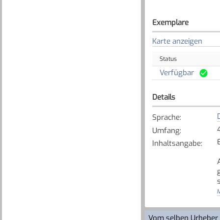
Exemplare
Karte anzeigen
Status
Verfügbar
Details
Sprache
:
Umfang
:
Inhaltsangabe
:
M
[
Vom selben Urheber