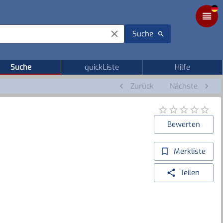
Suche
Suche
quickListe
Hilfe
Zurück
Nächste
Bewerten
Merkliste
Teilen