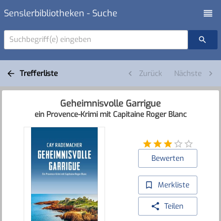
Senslerbibliotheken - Suche
Suchbegriff(e) eingeben
Trefferliste
Zurück
Nächste
Geheimnisvolle Garrigue
ein Provence-Krimi mit Capitaine Roger Blanc
Bewerten
Merkliste
Teilen