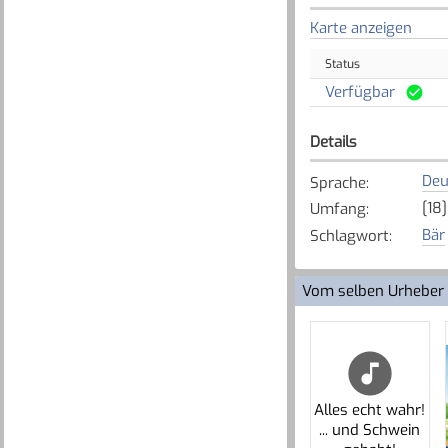
Karte anzeigen
Status
Verfügbar
Details
Deu
Sprache
:
[18]
Umfang
:
Bär
Schlagwort
:
Vom selben Urheber
Alles echt wahr!
... und Schwein