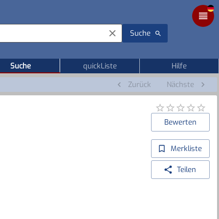
Suche
Suche
quickListe
Hilfe
Zurück
Nächste
Bewerten
Merkliste
Teilen