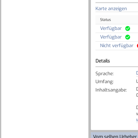
Karte anzeigen
Status
Verfügbar
Verfügbar
Nicht verfügbar
Details
Sprache
:
U
Umfang
:
Inhaltsangabe
:
M
[
Vom selben Urheber