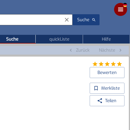
Suche
Suche
quickListe
Hilfe
Zurück
Nächste
Bewerten
Merkliste
Teilen