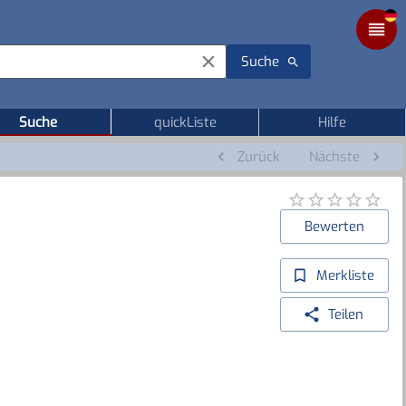
Suche
Suche
quickListe
Hilfe
Zurück
Nächste
Bewerten
Merkliste
Teilen