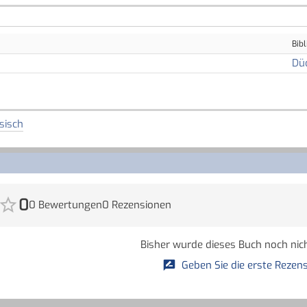
Bibl
Dü
sisch
0
0 Bewertungen
0 Rezensionen
Bisher wurde dieses Buch noch nich
Geben Sie die erste Rezens