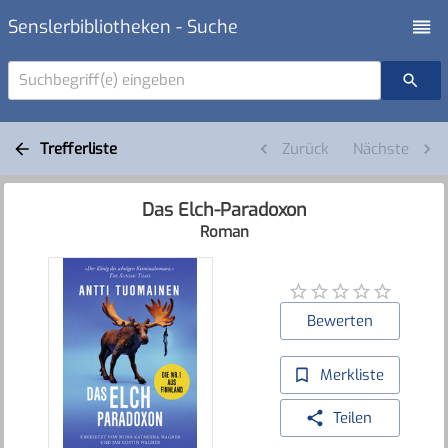
Senslerbibliotheken - Suche
Suchbegriff(e) eingeben
Trefferliste
Zurück
Nächste
Das Elch-Paradoxon
Roman
Bewerten
Merkliste
Teilen