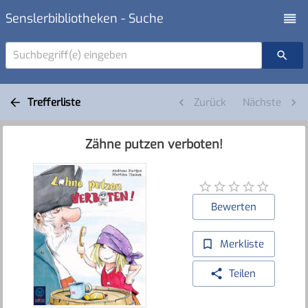
Senslerbibliotheken - Suche
Suchbegriff(e) eingeben
Trefferliste
Zurück
Nächste
Zähne putzen verboten!
Bewerten
Merkliste
Teilen