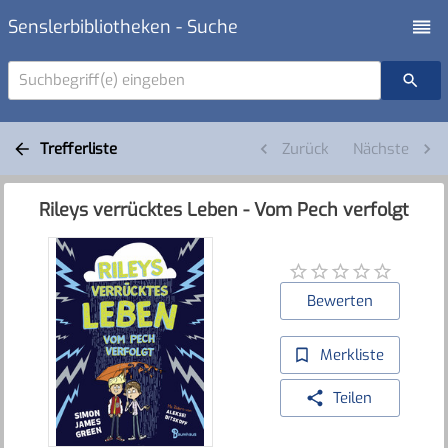
Senslerbibliotheken - Suche
Suchbegriff(e) eingeben
Trefferliste
Zurück
Nächste
Rileys verrücktes Leben - Vom Pech verfolgt
Bewerten
Merkliste
Teilen