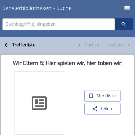
Senslerbibliotheken - Suche
Suchbegriff(e) eingeben
Trefferliste
Zurück
Nächste
Wir Eltern 5; Hier spielen wir, hier toben wir!
Merkliste
Teilen