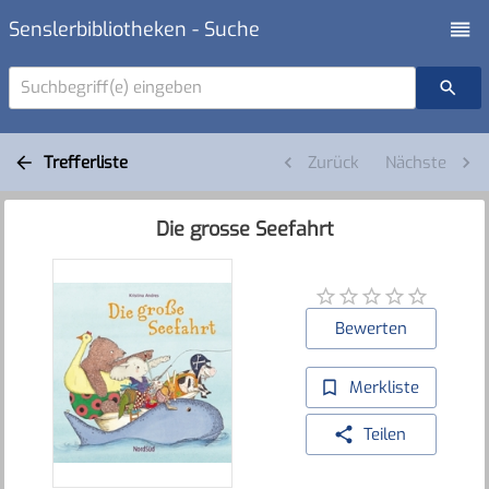
Senslerbibliotheken - Suche
Suchbegriff(e) eingeben
Trefferliste
Zurück
Nächste
Die grosse Seefahrt
Bewerten
Merkliste
Teilen